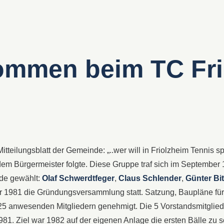
kommen beim TC Fri
tteilungsblatt der Gemeinde: „..wer will in Friolzheim Tennis sp
dem Bürgermeister folgte. Diese Gruppe traf sich im Septembe
rde gewählt:
Olaf Schwerdtfeger
,
Claus Schlender
,
Günter Bit
er 1981 die Gründungsversammlung statt. Satzung, Baupläne fü
25 anwesenden Mitgliedern genehmigt. Die 5 Vorstandsmitgliede
981. Ziel war 1982 auf der eigenen Anlage die ersten Bälle zu 