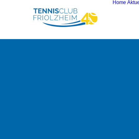
Home
Aktue