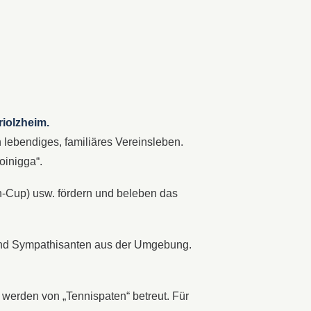
riolzheim.
n lebendiges, familiäres Vereinsleben.
oinigga“.
on-Cup) usw. fördern und beleben das
n und Sympathisanten aus der Umgebung.
r werden von „Tennispaten“ betreut. Für