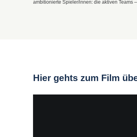
ambitionierte Spieler/innen: die aktiven Teams 
Hier gehts zum Film üb