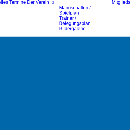
lles
Termine
Der Verein
Mitglieds
Mannschaften /
Spielplan
Trainer /
Belegungsplan
Bildergalerie