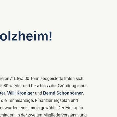
olzheim!
ielen?“ Etwa 30 Tennisbegeisterte trafen sich
r 1980 wieder und beschloss die Gründung eines
ter
,
Willi Kroniger
und
Bernd Schönbörner
.
r die Tennisanlage, Finanzierungsplan und
r wurden einstimmig gewählt. Der Eintrag in
schlagen. In der zweiten Mitgliederversammlung