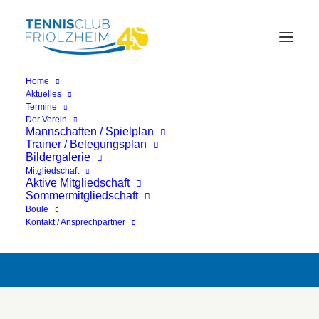
Home
Aktuelles
Termine
Der Verein
Allen Mitgliedern und
Mannschaften / Spielplan
Trainer / Belegungsplan
Bildergalerie
Freunden des TCF
Mitgliedschaft
Aktive Mitgliedschaft
wünschen wir alles
Sommermitgliedschaft
Boule
Gute für 2020!
Kontakt / Ansprechpartner