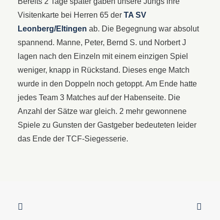
Bereits 2 Tage später gaben unsere Jungs ihre
Visitenkarte bei Herren 65 der
TA SV
Leonberg/Eltingen
ab. Die Begegnung war absolut
spannend. Manne, Peter, Bernd S. und Norbert J
lagen nach den Einzeln mit einem einzigen Spiel
weniger, knapp in Rückstand. Dieses enge Match
wurde in den Doppeln noch getoppt. Am Ende hatte
jedes Team 3 Matches auf der Habenseite. Die
Anzahl der Sätze war gleich. 2 mehr gewonnene
Spiele zu Gunsten der Gastgeber bedeuteten leider
das Ende der TCF-Siegesserie.