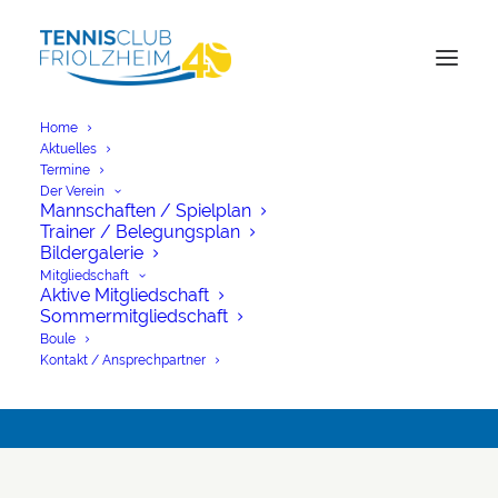
Home
Aktuelles
Termine
Der Verein
TC Friolzheim nimmt
Mannschaften / Spielplan
Trainer / Belegungsplan
an
Bildergalerie
Mitgliedschaft
deutschlandweitem
Aktive Mitgliedschaft
Sommermitgliedschaft
Projekt teil
Boule
Kontakt / Ansprechpartner