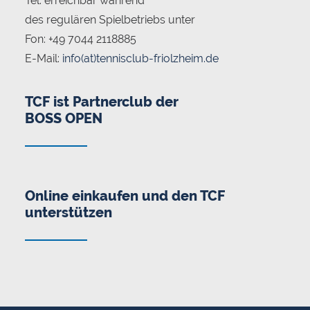
Tel. erreichbar während
des regulären Spielbetriebs unter
Fon: +49 7044 2118885
E-Mail:
info(at)tennisclub-friolzheim.de
TCF ist Partnerclub der
BOSS OPEN
Online einkaufen und den TCF
unterstützen