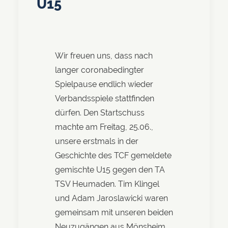
U15
Wir freuen uns, dass nach
langer coronabedingter
Spielpause endlich wieder
Verbandsspiele stattfinden
dürfen. Den Startschuss
machte am Freitag, 25.06.,
unsere erstmals in der
Geschichte des TCF gemeldete
gemischte U15 gegen den TA
TSV Heumaden. Tim Klingel
und Adam Jaroslawicki waren
gemeinsam mit unseren beiden
Neuzugängen aus Mönsheim,