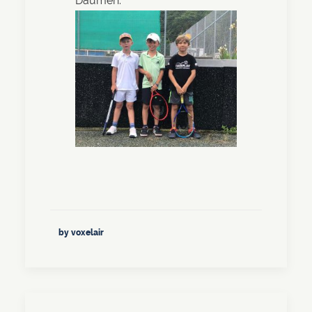
Daumen.
by voxelair