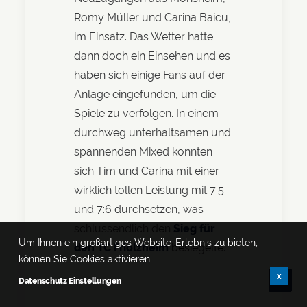
Romy Müller und Carina Baicu,
im Einsatz. Das Wetter hatte
dann doch ein Einsehen und es
haben sich einige Fans auf der
Anlage eingefunden, um die
Spiele zu verfolgen. In einem
durchweg unterhaltsamen und
spannenden Mixed konnten
sich Tim und Carina mit einer
wirklich tollen Leistung mit 7:5
und 7:6 durchsetzen, was
schlussendlich den
Sieg für
Um Ihnen ein großartiges Website-Erlebnis zu bieten,
den TC Friolzheim
besiegelte.
können Sie Cookies aktivieren.
x
Datenschutz Einstellungen