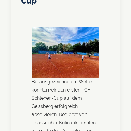
Cup
Bei ausgezeichnetem Wetter
konnten wir den ersten TCF
Schlehen-Cup auf dem
Geissberg erfolgreich
absolvieren. Begleitet von
elsässischer Kulinarik konnten
wir mit je drei Doppelpaaren