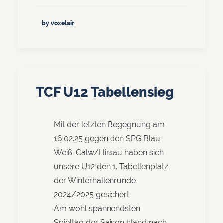
by voxelair
TCF U12 Tabellensieg
Mit der letzten Begegnung am
16.02.25 gegen den SPG Blau-
Weiß-Calw/Hirsau haben sich
unsere U12 den 1. Tabellenplatz
der Winterhallenrunde
2024/2025 gesichert.
Am wohl spannendsten
Spieltag der Saison stand nach