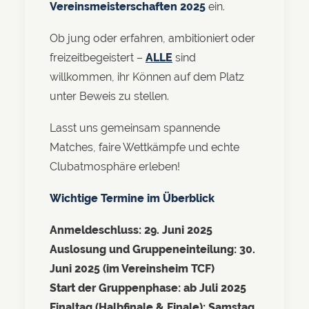
Vereinsmeisterschaften 2025
ein.
Ob jung oder erfahren, ambitioniert oder
freizeitbegeistert –
ALLE
sind
willkommen, ihr Können auf dem Platz
unter Beweis zu stellen.
Lasst uns gemeinsam spannende
Matches, faire Wettkämpfe und echte
Clubatmosphäre erleben!
Wichtige Termine im Überblick
Anmeldeschluss:
29. Juni 2025
Auslosung und Gruppeneinteilung:
30.
Juni 2025 (im Vereinsheim TCF)
Start der Gruppenphase:
ab Juli 2025
Finaltag (Halbfinale & Finale):
Samstag,