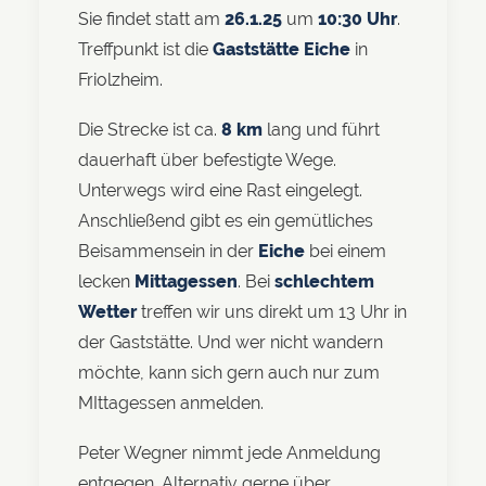
Sie findet statt am
26.1.25
um
10:30 Uhr
.
Treffpunkt ist die
Gaststätte Eiche
in
Friolzheim.
Die Strecke ist ca.
8 km
lang und führt
dauerhaft über befestigte Wege.
Unterwegs wird eine Rast eingelegt.
Anschließend gibt es ein gemütliches
Beisammensein in der
Eiche
bei einem
lecken
Mittagessen
. Bei
schlechtem
Wetter
treffen wir uns direkt um 13 Uhr in
der Gaststätte. Und wer nicht wandern
möchte, kann sich gern auch nur zum
MIttagessen anmelden.
Peter Wegner nimmt jede Anmeldung
entgegen. Alternativ gerne über