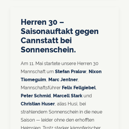
Herren 30 –
Saisonauftakt gegen
Cannstatt bei
Sonnenschein.
Am 11. Mai startete unsere Herren 30
Mannschaft um
Stefan Pralow
,
Nixon
Tiomeguim
,
Marc Jentner
,
Mannschaftsführer
Felix Fellgiebel
,
Peter Schmid
,
Marcell Stark
und
Christian Huser
, alias Husi, bei
strahlendem Sonnenschein in die neue
Saison — leider ohne den erhofften
Heimsieg. Trotz starker kämpferischer