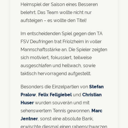
Heimspiel der Saison eines Besseren
belehrt. Das Team wollte nicht nur
aufsteigen – es wollte den Titel!
Im entscheidenden Spiel gegen den TA
FSV Deufringen trat Friolzheim in voller
Mannschaftsstärke an. Die Spieler zeigten
sich motiviert, fokussiert, teilweise
ausgeschlafen und hellwach, sowie
taktisch hervorragend aufgestellt.
Besonders die Einzelpartien von
Stefan
Pralow
,
Felix Fellgiebel
und
Christian
Huser
wurden souverän und mit
sehenswertem Tennis gewonnen.
Marc
Jentner
, sonst eine absolute Bank,
erwischte diesmal einen rabenschwarzen