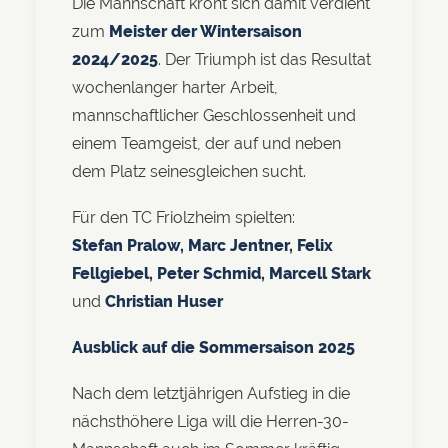
Die Mannschaft krönt sich damit verdient
zum
Meister der Wintersaison
2024/2025
. Der Triumph ist das Resultat
wochenlanger harter Arbeit,
mannschaftlicher Geschlossenheit und
einem Teamgeist, der auf und neben
dem Platz seinesgleichen sucht.
Für den TC Friolzheim spielten:
Stefan Pralow, Marc Jentner, Felix
Fellgiebel, Peter Schmid, Marcell Stark
und
Christian Huser
Ausblick auf die Sommersaison 2025
Nach dem letztjährigen Aufstieg in die
nächsthöhere Liga will die Herren-30-